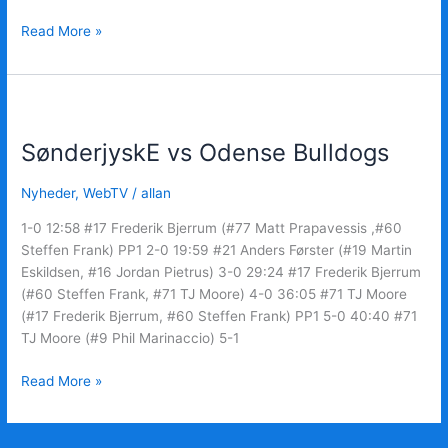
Read More »
SønderjyskE
vs
SønderjyskE vs Odense Bulldogs
Odense
Bulldogs
Nyheder
,
WebTV
/
allan
1-0 12:58 #17 Frederik Bjerrum (#77 Matt Prapavessis ,#60
Steffen Frank) PP1 2-0 19:59 #21 Anders Førster (#19 Martin
Eskildsen, #16 Jordan Pietrus) 3-0 29:24 #17 Frederik Bjerrum
(#60 Steffen Frank, #71 TJ Moore) 4-0 36:05 #71 TJ Moore
(#17 Frederik Bjerrum, #60 Steffen Frank) PP1 5-0 40:40 #71
TJ Moore (#9 Phil Marinaccio) 5-1
Read More »