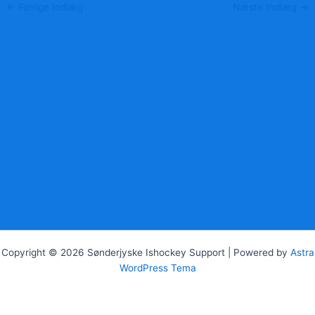
←
Forrige Indlæg
Næste Indlæg
→
Copyright © 2026 Sønderjyske Ishockey Support | Powered by
Astra
WordPress Tema